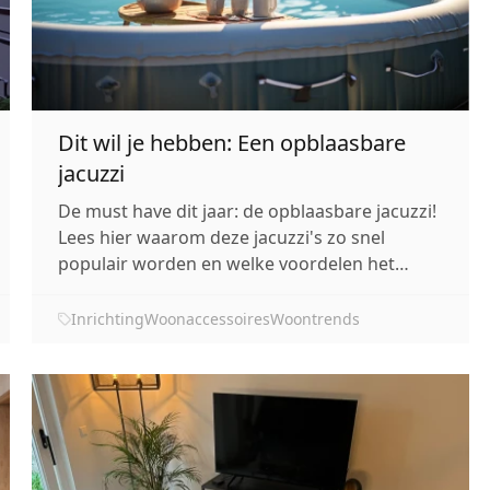
Dit wil je hebben: Een opblaasbare
jacuzzi
De must have dit jaar: de opblaasbare jacuzzi!
Lees hier waarom deze jacuzzi's zo snel
populair worden en welke voordelen het
heeft.
Inrichting
Woonaccessoires
Woontrends