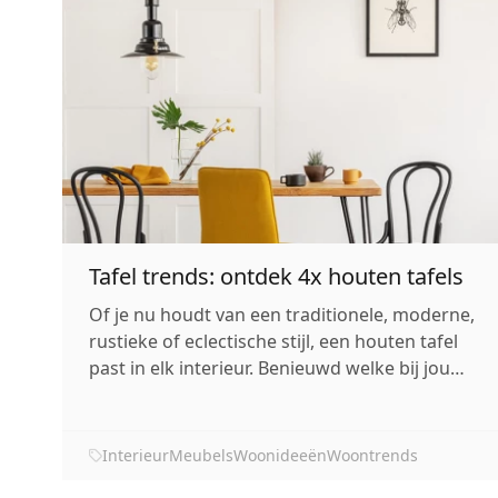
Tafel trends: ontdek 4x houten tafels
Of je nu houdt van een traditionele, moderne,
rustieke of eclectische stijl, een houten tafel
past in elk interieur. Benieuwd welke bij jou
past?
Interieur
Meubels
Woonideeën
Woontrends