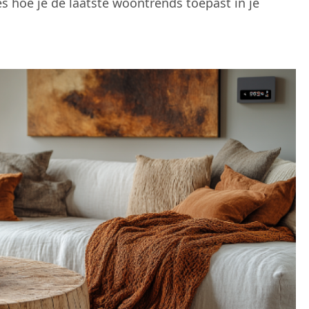
ies hoe je de laatste woontrends toepast in je