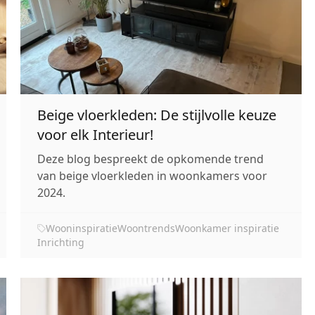
Beige vloerkleden: De stijlvolle keuze
voor elk Interieur!
Deze blog bespreekt de opkomende trend
van beige vloerkleden in woonkamers voor
2024.
Wooninspiratie
Woontrends
Woonkamer inspiratie
Inrichting