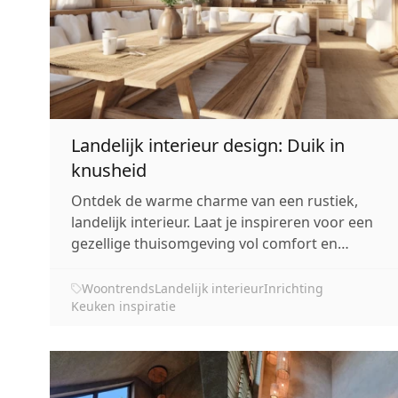
Landelijk interieur design: Duik in
knusheid
Ontdek de warme charme van een rustiek,
landelijk interieur. Laat je inspireren voor een
gezellige thuisomgeving vol comfort en
knusheid.
Woontrends
Landelijk interieur
Inrichting
Keuken inspiratie