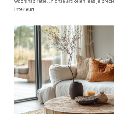
wooninspiratie
. In onze artikelen lees je prec
interieur!