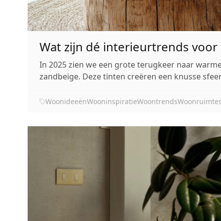
Wat zijn dé interieurtrends voor
In 2025 zien we een grote terugkeer naar warme,
zandbeige. Deze tinten creëren een knusse sfeer
Woonideeën
Wooninspiratie
Woontrends
Woonruimte