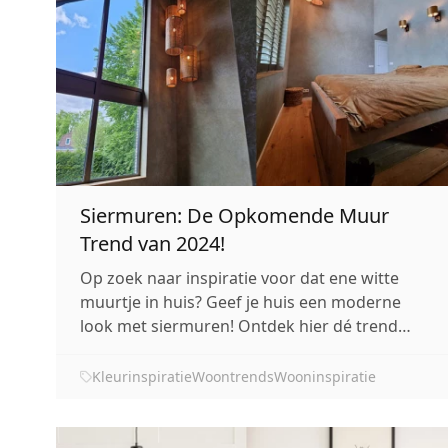
Siermuren: De Opkomende Muur
Trend van 2024!
Op zoek naar inspiratie voor dat ene witte
muurtje in huis? Geef je huis een moderne
look met siermuren! Ontdek hier dé trend
voor muren voor 2024.
Kleurinspiratie
Woontrends
Wooninspiratie