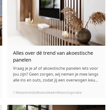
Alles over dé trend van akoestische
panelen
Vraag je je af of akoestische panelen iets voor
jou zijn? Geen zorgen, wij nemen je mee langs
alle ins en outs, zodat jij een overwogen keuze
maakt!
Woontrends
Woonideeën
Wooninspiratie