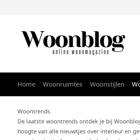
Home
Woonruimtes
Woonstijlen
Wo
Woontrends
De laatste woontrends ontdek je bij Woonblo
hoogte van alle nieuwtjes over interieur en g