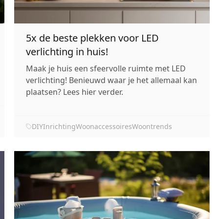
5x de beste plekken voor LED
verlichting in huis!
Maak je huis een sfeervolle ruimte met LED
verlichting! Benieuwd waar je het allemaal kan
plaatsen? Lees hier verder.
DIY
Inrichting
Woonaccessoires
Woontrends