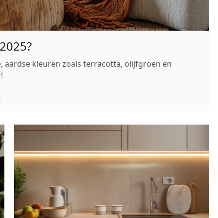
 2025?
 aardse kleuren zoals terracotta, olijfgroen en
!
s