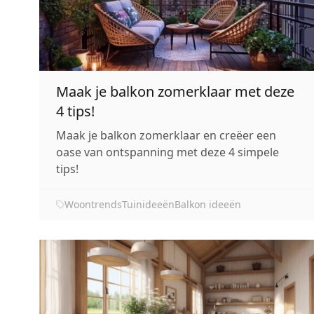
Maak je balkon zomerklaar met deze
4 tips!
Maak je balkon zomerklaar en creëer een
oase van ontspanning met deze 4 simpele
tips!
Woontrends
Tuinideeën
Balkon ideeën