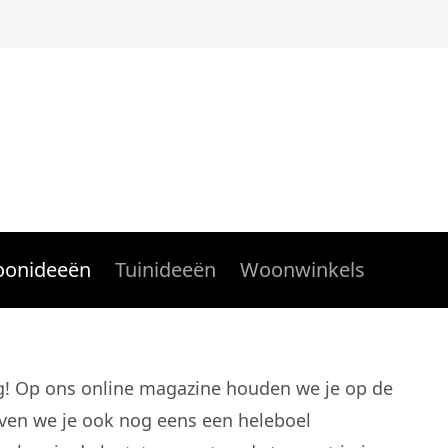
onideeën
Tuinideeën
Woonwinkels
g! Op ons online magazine houden we je op de
even we je ook nog eens een heleboel