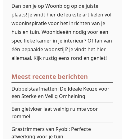
Dan ben je op Woonblog op de juiste
plaats! Je vindt hier de leukste artikelen vol
wooninspiratie voor het inrichten van je
huis en tuin. Woonideeën nodig voor een
specifieke kamer in je interieur? Of fan van
één bepaalde woonstijl? Je vindt het hier
allemaal. Kijk rustig eens rond en geniet!
Meest recente berichten
Dubbelstaafmatten: De Ideale Keuze voor
een Sterke en Veilig Omheining
Een gietvloer laat weinig ruimte voor
rommel
Grastrimmers van Ryobi: Perfecte
afwerking voor je tuin