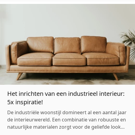
Het inrichten van een industrieel interieur:
5x inspiratie!
De industriële woonstijl domineert al een aantal jaar
de interieurwereld. Een combinatie van robuuste en
natuurlijke materialen zorgt voor de geliefde look
die we terugvinden in deze interieurstijl. Het is