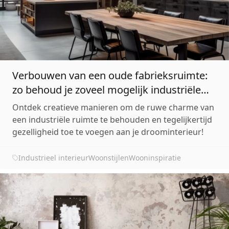
Verbouwen van een oude fabrieksruimte:
zo behoud je zoveel mogelijk industriële
elementen
Ontdek creatieve manieren om de ruwe charme van
een industriële ruimte te behouden en tegelijkertijd
gezelligheid toe te voegen aan je droominterieur!
Industrieel interieur
Woonstijlen
Wooninspiratie