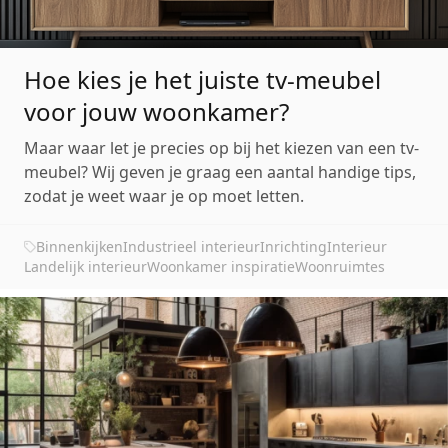
Hoe kies je het juiste tv-meubel
voor jouw woonkamer?
Maar waar let je precies op bij het kiezen van een tv-
meubel? Wij geven je graag een aantal handige tips,
zodat je weet waar je op moet letten.
Binnenkijken
Industrieel interieur
Inrichting
Interieur
Landelijk interieur
Woonkamer inspiratie
Woonruimtes