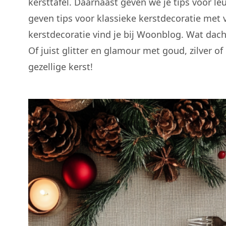
kersttafel. Daarnaast geven we je tips voor le
geven tips voor klassieke kerstdecoratie met 
kerstdecoratie vind je bij Woonblog. Wat dacht
Of juist glitter en glamour met goud, zilver o
gezellige kerst!