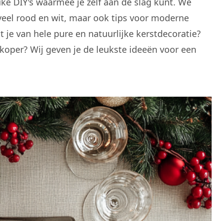
uke DIY's waarmee je zelf aan de slag kunt. We
veel rood en wit, maar ook tips voor moderne
 je van hele pure en natuurlijke kerstdecoratie?
f koper? Wij geven je de leukste ideeën voor een