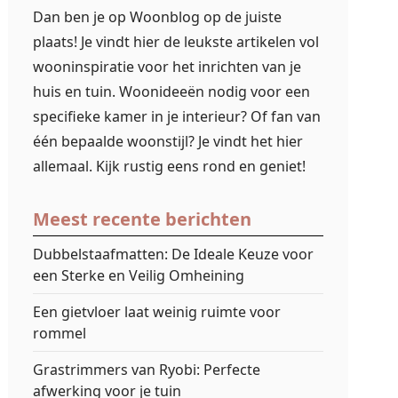
Dan ben je op Woonblog op de juiste
plaats! Je vindt hier de leukste artikelen vol
wooninspiratie voor het inrichten van je
huis en tuin. Woonideeën nodig voor een
specifieke kamer in je interieur? Of fan van
één bepaalde woonstijl? Je vindt het hier
allemaal. Kijk rustig eens rond en geniet!
Meest recente berichten
Dubbelstaafmatten: De Ideale Keuze voor
een Sterke en Veilig Omheining
Een gietvloer laat weinig ruimte voor
rommel
Grastrimmers van Ryobi: Perfecte
afwerking voor je tuin