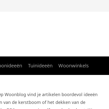
onideeën
Tuinideeën
Woonwinkels
 Op Woonblog vind je artikelen boordevol ideeën
ren van de kerstboom of het dekken van de