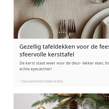
Gezellig tafeldekken voor de fee
sfeervolle kersttafel
De kerst staat weer voor de deur- lekker eten, b
echte eyecatcher!
Seizoenen
Kerstdecoratie