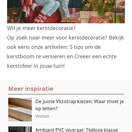
Wil je meer kerstdecoratie?
Op zoek naar meer voor
kerstdecoratie
? Bekijk
ook eens onze artikelen:
5 tips om de
kerstboom te versieren
en
Creëer een echte
kerstsfeer in jouw tuin
!
Meer inspiratie
De juiste Vlizotrap kiezen: Waar moet je
op letten?
Wonen
Ambiant PVC visgraat: Tijdloze klasse