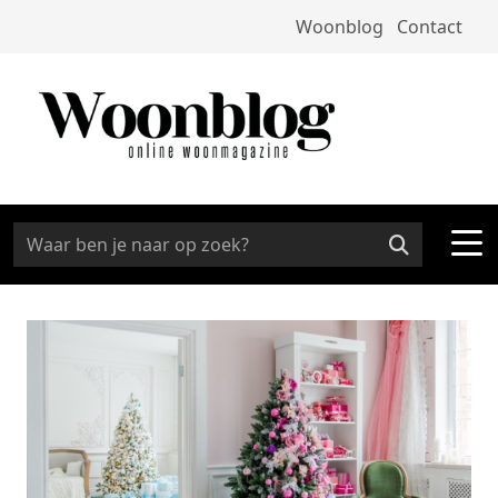
Woonblog
Contact