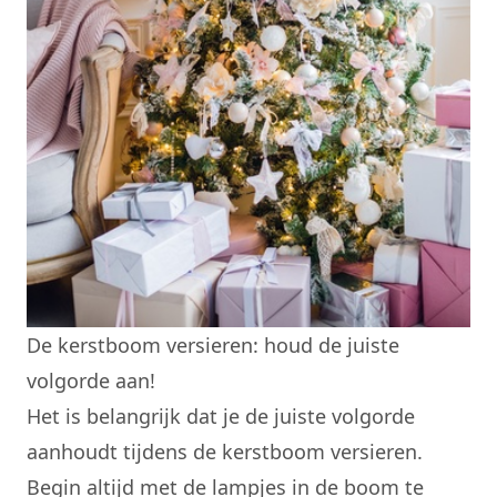
De kerstboom versieren: houd de juiste
volgorde aan!
Het is belangrijk dat je de juiste volgorde
aanhoudt tijdens de kerstboom versieren.
Begin altijd met de lampjes in de boom te