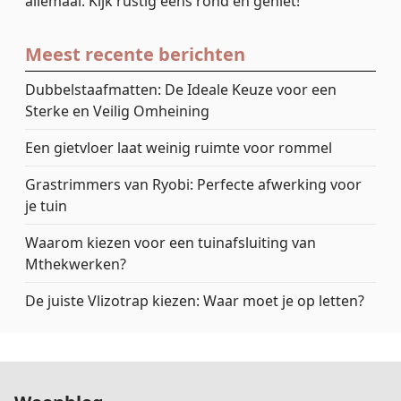
allemaal. Kijk rustig eens rond en geniet!
Meest recente berichten
Dubbelstaafmatten: De Ideale Keuze voor een
Sterke en Veilig Omheining
Een gietvloer laat weinig ruimte voor rommel
Grastrimmers van Ryobi: Perfecte afwerking voor
je tuin
Waarom kiezen voor een tuinafsluiting van
Mthekwerken?
De juiste Vlizotrap kiezen: Waar moet je op letten?