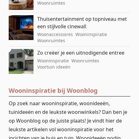
Woonruimtes
Thuisentertainment op topniveau met
een stijlvolle cinewall
Woonaccessoires
Wooninspiratie
Woonruimtes
Zo creëer je een uitnodigende entree
Wooninspiratie
Woonruimtes
Voortuin ideeën
Wooninspiratie bij Woonblog
Op zoek naar wooninspiratie, woonideeën,
tuinideeën en de leukste woonwinkels? Dan ben je
op Woonblog op de juiste plaats! Je vindt hier de
leukste artikelen vol wooninspiratie voor het
inrichten van je huis en tuin. Woonideeën nodig