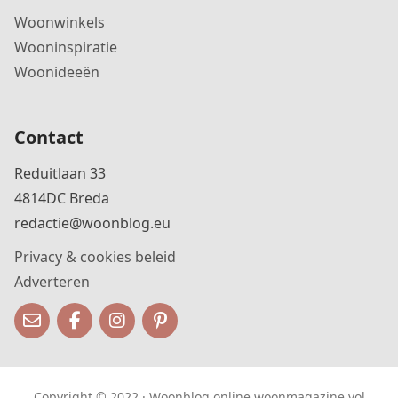
Woonwinkels
Wooninspiratie
Woonideeën
Contact
Reduitlaan 33
4814DC Breda
redactie@woonblog.eu
Privacy & cookies beleid
Adverteren
Copyright © 2022 · Woonblog online woonmagazine vol