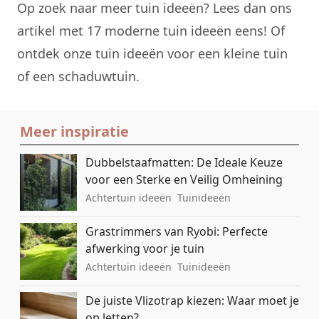
Op zoek naar meer tuin ideeën? Lees dan ons
artikel met
17 moderne tuin ideeën
eens! Of
ontdek onze tuin ideeën voor een
kleine tuin
of een
schaduwtuin
.
Meer inspiratie
Dubbelstaafmatten: De Ideale Keuze
voor een Sterke en Veilig Omheining
Achtertuin ideeën
Tuinideeën
Grastrimmers van Ryobi: Perfecte
afwerking voor je tuin
Achtertuin ideeën
Tuinideeën
De juiste Vlizotrap kiezen: Waar moet je
op letten?