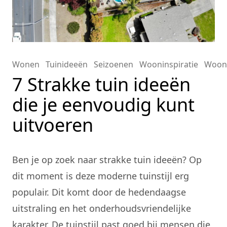
Wonen
Tuinideeën
Seizoenen
Wooninspiratie
Woon
7 Strakke tuin ideeën
die je eenvoudig kunt
uitvoeren
Ben je op zoek naar strakke tuin ideeën? Op
dit moment is deze moderne tuinstijl erg
populair. Dit komt door de hedendaagse
uitstraling en het onderhoudsvriendelijke
karakter. De tuinstijl past goed bij mensen die