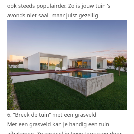
ook steeds populairder. Zo is jouw tuin ‘s
avonds niet saai, maar juist gezellig.
6. “Breek de tuin” met een grasveld
Met een grasveld kan je handig een tuin
afbakenen. Zo verdeel je twee terrassen door