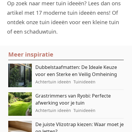
Op zoek naar meer tuin ideeën? Lees dan ons
artikel met
17 moderne tuin ideeën
eens! Of
ontdek onze tuin ideeën voor een
kleine tuin
of een
schaduwtuin
.
Meer inspiratie
Dubbelstaafmatten: De Ideale Keuze
voor een Sterke en Veilig Omheining
Achtertuin ideeën
Tuinideeën
Grastrimmers van Ryobi: Perfecte
afwerking voor je tuin
Achtertuin ideeën
Tuinideeën
De juiste Vlizotrap kiezen: Waar moet je
op letten?