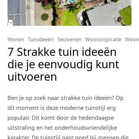
Wonen
Tuinideeën
Seizoenen
Wooninspiratie
Woon
7 Strakke tuin ideeën
die je eenvoudig kunt
uitvoeren
Ben je op zoek naar strakke tuin ideeën? Op
dit moment is deze moderne tuinstijl erg
populair. Dit komt door de hedendaagse
uitstraling en het onderhoudsvriendelijke
karakter. De tuinstijl past goed bij mensen die