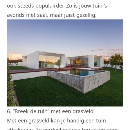
ook steeds populairder. Zo is jouw tuin ‘s
avonds niet saai, maar juist gezellig.
6. “Breek de tuin” met een grasveld
Met een grasveld kan je handig een tuin
afbakenen. Zo verdeel je twee terrassen door