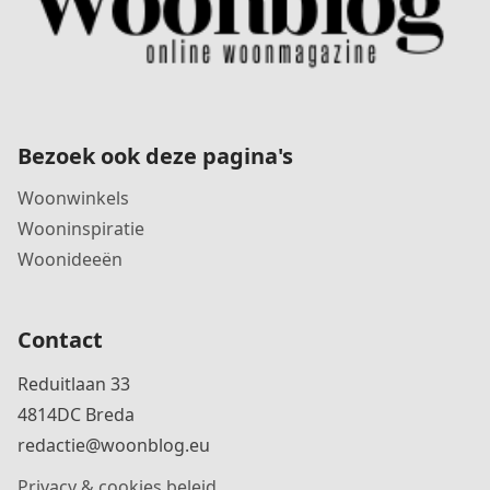
Bezoek ook deze pagina's
Woonwinkels
Wooninspiratie
Woonideeën
Contact
Reduitlaan 33
4814DC Breda
redactie@woonblog.eu
Privacy & cookies beleid