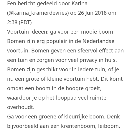
Een bericht gedeeld door Karina
(@karina_kramerdevries)
op 26 Jun 2018 om
2:38 (PDT)
Voortuin ideeën: ga voor een mooie boom
Bomen zijn erg populair in de Nederlandse
voortuin. Bomen geven een sfeervol effect aan
een tuin en zorgen voor veel privacy in huis.
Bomen zijn geschikt voor in iedere tuin, of je
nu een grote of kleine voortuin hebt. Dit komt
omdat een boom in de hoogte groeit,
waardoor je op het looppad veel ruimte
overhoudt.
Ga voor een groene of kleurrijke boom. Denk
bijvoorbeeld aan een krentenboom, leiboom,