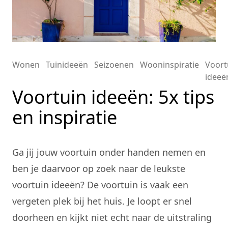
Wonen
Tuinideeën
Seizoenen
Wooninspiratie
Voort
ideeë
Voortuin ideeën: 5x tips
en inspiratie
Ga jij jouw voortuin onder handen nemen en
ben je daarvoor op zoek naar de leukste
voortuin ideeën? De voortuin is vaak een
vergeten plek bij het huis. Je loopt er snel
doorheen en kijkt niet echt naar de uitstraling