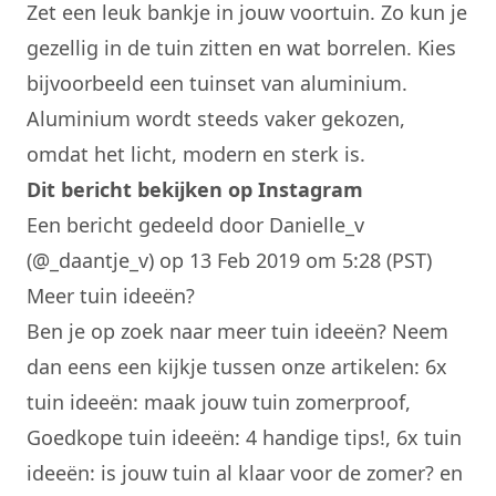
Zet een leuk bankje in jouw voortuin. Zo kun je
gezellig in de tuin zitten en wat borrelen. Kies
bijvoorbeeld een
tuinset van aluminium
.
Aluminium wordt steeds vaker gekozen,
omdat het licht, modern en sterk is.
Dit bericht bekijken op Instagram
Een bericht gedeeld door Danielle_v
(@_daantje_v)
op 13 Feb 2019 om 5:28 (PST)
Meer tuin ideeën?
Ben je op zoek naar meer
tuin ideeën
? Neem
dan eens een kijkje tussen onze artikelen:
6x
tuin ideeën: maak jouw tuin zomerproof
,
Goedkope tuin ideeën: 4 handige tips!
,
6x tuin
ideeën: is jouw tuin al klaar voor de zomer?
en