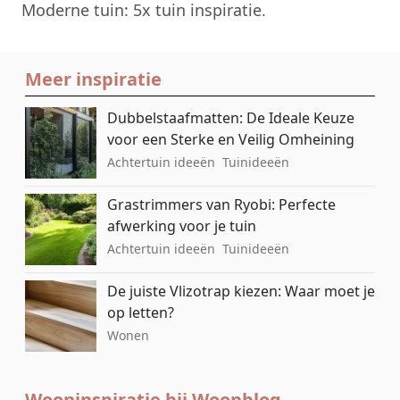
Moderne tuin: 5x tuin inspiratie
.
Meer inspiratie
Dubbelstaafmatten: De Ideale Keuze
voor een Sterke en Veilig Omheining
Achtertuin ideeën
Tuinideeën
Grastrimmers van Ryobi: Perfecte
afwerking voor je tuin
Achtertuin ideeën
Tuinideeën
De juiste Vlizotrap kiezen: Waar moet je
op letten?
Wonen
Wooninspiratie bij Woonblog