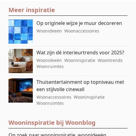
Meer inspiratie
Op originele wijze je muur decoreren
Woonideeën
Woonaccessoires
Wat zijn dé interieurtrends voor 2025?
Woonideeën
Wooninspiratie
Woontrends
Woonruimtes
Thuisentertainment op topniveau met
een stijlvolle cinewall
Woonaccessoires
Wooninspiratie
Woonruimtes
Wooninspiratie bij Woonblog
Op zoek naar wooninspiratie, woonideeën,