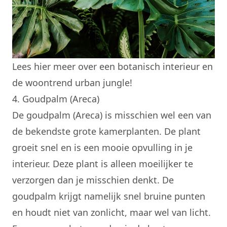
Lees hier meer over
een botanisch interieur
en
de woontrend urban jungle!
4. Goudpalm (Areca)
De goudpalm (Areca) is misschien wel een van
de bekendste grote kamerplanten. De plant
groeit snel en is een mooie opvulling in je
interieur. Deze plant is alleen moeilijker te
verzorgen dan je misschien denkt. De
goudpalm krijgt namelijk snel bruine punten
en houdt niet van zonlicht, maar wel van licht.