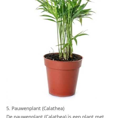
5. Pauwenplant (Calathea)
De pauwenplant (Calathea) is een plant met