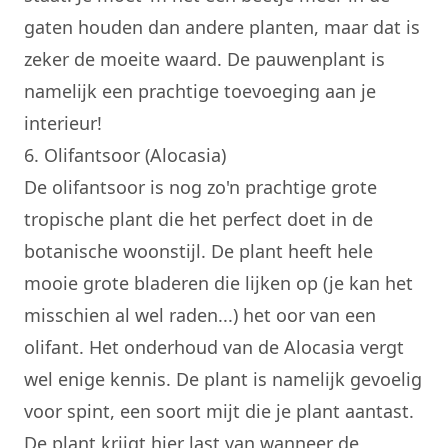
gaten houden dan andere planten, maar dat is
zeker de moeite waard. De
pauwenplant
is
namelijk een prachtige toevoeging aan je
interieur!
6. Olifantsoor (Alocasia)
De olifantsoor is nog zo'n prachtige grote
tropische plant die het perfect doet in de
botanische woonstijl. De plant heeft hele
mooie grote bladeren die lijken op (je kan het
misschien al wel raden...) het oor van een
olifant. Het onderhoud van de Alocasia vergt
wel enige kennis. De plant is namelijk gevoelig
voor spint, een soort mijt die je plant aantast.
De plant krijgt hier last van wanneer de