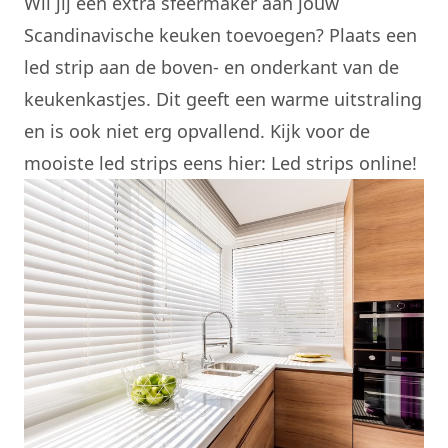
Wil jij een extra sfeermaker aan jouw
Scandinavische keuken toevoegen? Plaats een
led strip aan de boven- en onderkant van de
keukenkastjes. Dit geeft een warme uitstraling
en is ook niet erg opvallend. Kijk voor de
mooiste led strips eens hier:
Led strips online
!