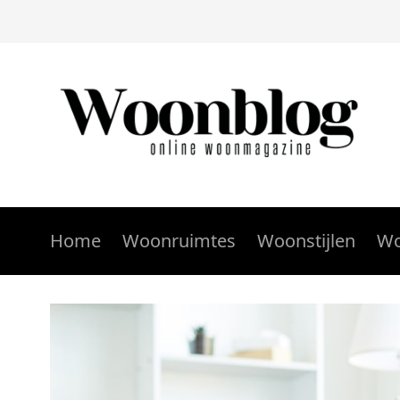
Home
Woonruimtes
Woonstijlen
Wo