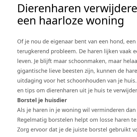
Dierenharen verwijderen 
een haarloze woning
Of je nou de eigenaar bent van een hond, een 
terugkerend probleem. De haren lijken vaak e
leven. Je blijft maar schoonmaken, maar hela
gigantische lieve beesten zijn, kunnen de har
uitdaging voor het schoonhouden van je huis.
en tips om dierenharen uit je huis te verwijde
Borstel je huisdier
Als je haren in je woning wil verminderen dan be
Regelmatig borstelen helpt om losse haren te 
Zorg ervoor dat je de juiste borstel gebruikt v