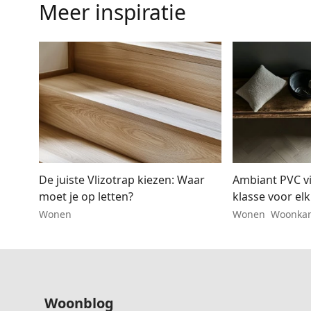
Meer inspiratie
De juiste Vlizotrap kiezen: Waar
Ambiant PVC vi
moet je op letten?
klasse voor elk
Wonen
Wonen
Woonkam
Woonblog