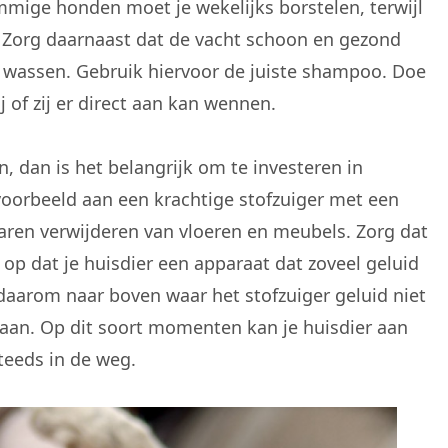
mmige honden moet je wekelijks borstelen, terwijl
jn. Zorg daarnaast dat de vacht schoon en gezond
 te wassen. Gebruik hiervoor de juiste shampoo. Doe
j of zij er direct aan kan wennen.
 dan is het belangrijk om te investeren in
oorbeeld aan een krachtige stofzuiger met een
 haren verwijderen van vloeren en meubels. Zorg dat
 op dat je huisdier een apparaat dat zoveel geluid
daarom naar boven waar het stofzuiger geluid niet
aan. Op dit soort momenten kan je huisdier aan
steeds in de weg.