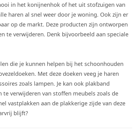
ooi in het
konijnenhok
of het uit stofzuigen van
lle haren al snel weer door je woning. Ook zijn er
baar op de markt. Deze producten zijn ontworpen
n te verwijderen. Denk bijvoorbeeld aan speciale
en die je kunnen helpen bij het schoonhouden
ovezeldoeken. Met deze doeken veeg je haren
soires zoals lampen. Je kan ook plakband
n te verwijderen van stoffen meubels zoals de
nel vastplakken aan de plakkerige zijde van deze
vrij blijft?