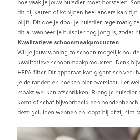
hoe vaak je jouw huisdier moet borstelen. So
dit bij katten of konijnen heel anders kan zi
blijft. Dit doe je door je huisdier regelmatig
dit al wanneer je huisdier nog jong is, zodat hi
Kwalitatieve schoonmaakproducten
Wil je jouw woning zo schoon mogelijk houden,
kwalitatieve schoonmaakproducten. Denk bijv
HEPA-filter. Dit apparaat kan gigantisch veel
je de randen en hoeken niet overslaat. Let wel
maakt wel kan afschrikken. Breng je huisdier 
komt of schaf bijvoorbeeld een
hondenbench
deze geluiden wennen en loopt hij of zij niet 