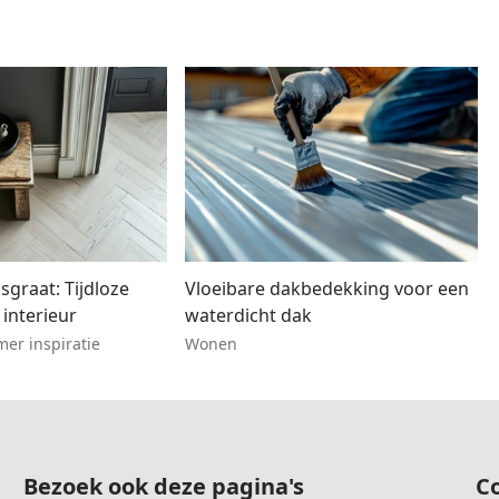
sgraat: Tijdloze
Vloeibare dakbedekking voor een
 interieur
waterdicht dak
er inspiratie
Wonen
Bezoek ook deze pagina's
C