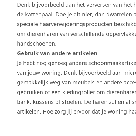
Denk bijvoorbeeld aan het verversen van het h
de kattenpaal. Doe je dit niet, dan dwarrelen a
speciale haarverwijderingsproducten beschik
om dierenharen van verschillende oppervlakke
handschoenen.
Gebruik van andere artikelen
Je hebt nog genoeg andere schoonmaakartikel
van jouw woning. Denk bijvoorbeeld aan micr
gemakkelijk weg van meubels en andere acces
gebruiken of een kledingroller om dierenhare
bank, kussens of stoelen. De haren zullen al s
artikelen. Hoe zorg jij ervoor dat je woning haar